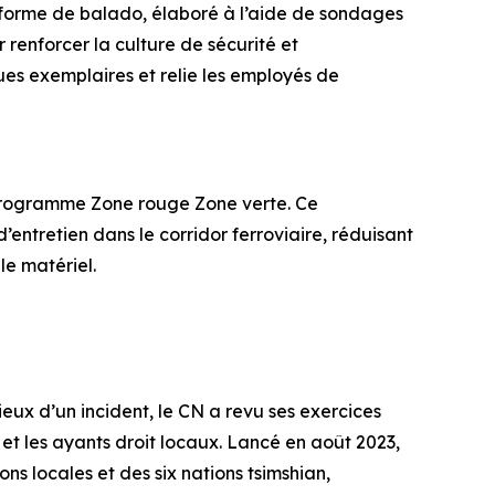
s forme de balado, élaboré à l’aide de sondages
 renforcer la culture de sécurité et
ques exemplaires et relie les employés de
on programme Zone rouge Zone verte. Ce
’entretien dans le corridor ferroviaire, réduisant
 le matériel.
eux d’un incident, le CN a revu ses exercices
t les ayants droit locaux. Lancé en août 2023,
s locales et des six nations tsimshian,