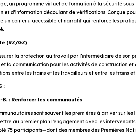
dge
, un programme virtuel de formation à la sécurité sou
n et d’information découlant de vérifications. Conçue pour
fre un contenu accessible et narratif qui renforce les prati
é.
te (RZ/GZ)
assurer la protection au travail par l’intermédiaire de s
et la communication pour les activités de construction et d
ons entre les trains et les travailleurs et entre les trains et
 :
.-B. : Renforcer les communautés
munautaires sont souvent les premières à arriver sur les li
ttre au premier plan l’engagement avec les intervenants e
blé 75 participants—dont des membres des Premières Nation