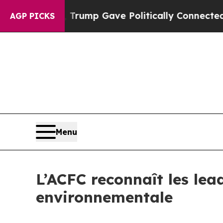
Higher, Trump Gave Politically Connected oil Co
AGP PICKS
Menu
L’ACFC reconnaît les lead
environnementale