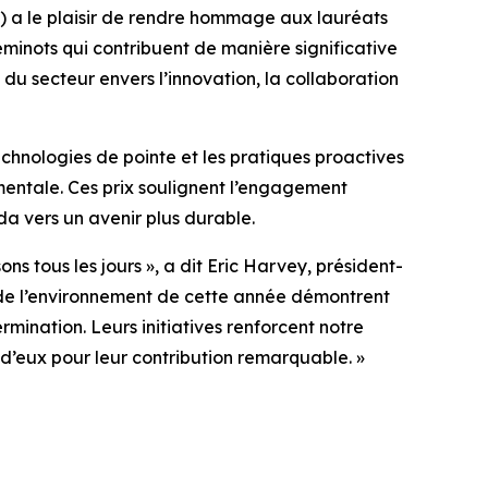
 a le plaisir de rendre hommage aux lauréats
eminots qui contribuent de manière significative
du secteur envers l’innovation, la collaboration
echnologies de pointe et les pratiques proactives
mentale. Ces prix soulignent l’engagement
da vers un avenir plus durable.
ons tous les jours », a dit Eric Harvey, président-
t de l’environnement de cette année démontrent
ination. Leurs initiatives renforcent notre
 d’eux pour leur contribution remarquable. »