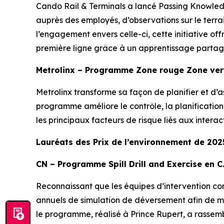
Cando Rail & Terminals a lancé
Passing Knowle
auprès des employés, d’observations sur le terrai
l’engagement envers celle-ci, cette initiative of
première ligne grâce à un apprentissage partag
Metrolinx – Programme Zone rouge Zone ver
Metrolinx transforme sa façon de planifier et d’
programme améliore le contrôle, la planification 
les principaux facteurs de risque liés aux interacti
Lauréats des Prix de l’environnement de 2025
CN – Programme Spill Drill and Exercise en C
Reconnaissant que les équipes d’intervention com
annuels de simulation de déversement afin de me
le programme, réalisé à Prince Rupert, a rassem