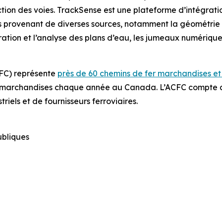
ection des voies. TrackSense est une plateforme d’intégra
 provenant de diverses sources, notamment la géométrie de
ration et l’analyse des plans d’eau, les jumeaux numériques
CFC) représente
près de 60 chemins de fer marchandises e
en marchandises chaque année au Canada. L’ACFC compte 
iels et de fournisseurs ferroviaires.
publiques