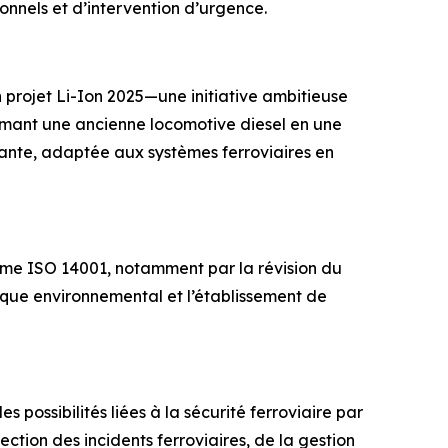
onnels et d’intervention d’urgence.
n projet Li-Ion 2025—une initiative ambitieuse
sformant une ancienne locomotive diesel en une
mante, adaptée aux systèmes ferroviaires en
rme ISO 14001, notamment par la révision du
dique environnemental et l’établissement de
 possibilités liées à la sécurité ferroviaire par
ction des incidents ferroviaires, de la gestion