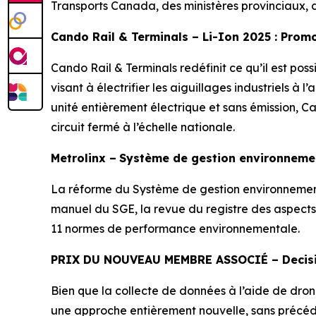
Transports Canada, des ministères provinciaux, d
Cando Rail & Terminals – Li-Ion 2025 : Promou
Cando Rail & Terminals redéfinit ce qu’il est pos
visant à électrifier les aiguillages industriels à
unité entièrement électrique et sans émission, 
circuit fermé à l’échelle nationale.
Metrolinx –
Système de gestion environneme
La réforme du Système de gestion environnementa
manuel du SGE, la revue du registre des aspects 
11 normes de performance environnementale.
PRIX DU NOUVEAU MEMBRE ASSOCIÉ – Decis
Bien que la collecte de données à l’aide de drones
une approche entièrement nouvelle, sans précédent