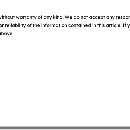
without warranty of any kind. We do not accept any responsib
r reliability of the information contained in this article. I
 above.