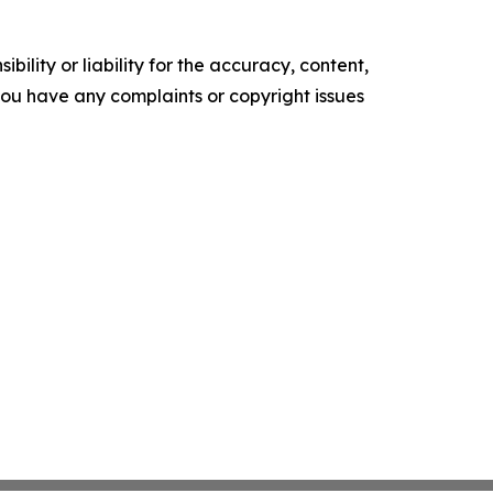
ility or liability for the accuracy, content,
f you have any complaints or copyright issues