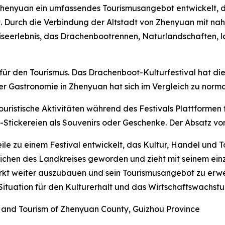
henyuan ein umfassendes Tourismusangebot entwickelt, da
. Durch die Verbindung der Altstadt von Zhenyuan mit na
seerlebnis, das Drachenbootrennen, Naturlandschaften, lo
für den Tourismus. Das Drachenboot-Kulturfestival hat die
r Gastronomie in Zhenyuan hat sich im Vergleich zu norma
touristische Aktivitäten während des Festivals Plattformen
Stickereien als Souvenirs oder Geschenke. Der Absatz vo
eile zu einem Festival entwickelt, das Kultur, Handel und 
eichen des Landkreises geworden und zieht mit seinem ei
t weiter auszubauen und sein Tourismusangebot zu erweit
tuation für den Kulturerhalt und das Wirtschaftswachstum
, and Tourism of Zhenyuan County, Guizhou Province