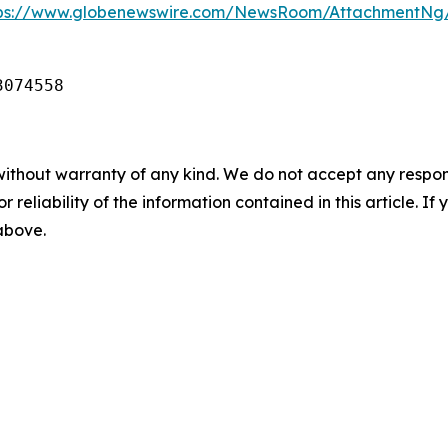
tps://www.globenewswire.com/NewsRoom/AttachmentNg
3074558
without warranty of any kind. We do not accept any responsib
r reliability of the information contained in this article. I
 above.