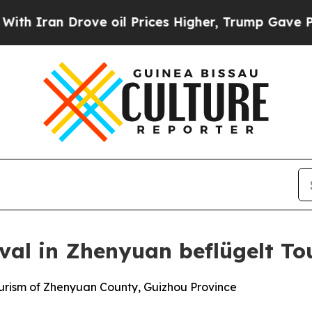
an Drove oil Prices Higher, Trump Gave Politica
val in Zhenyuan beflügelt To
ourism of Zhenyuan County, Guizhou Province