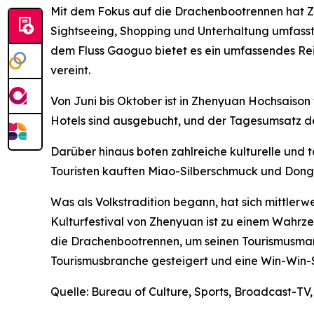
Mit dem Fokus auf die Drachenbootrennen hat Z
Sightseeing, Shopping und Unterhaltung umfasst
dem Fluss Gaoguo bietet es ein umfassendes Rei
vereint.
Von Juni bis Oktober ist in Zhenyuan Hochsaison 
Hotels sind ausgebucht, und der Tagesumsatz de
Darüber hinaus boten zahlreiche kulturelle und 
Touristen kauften Miao-Silberschmuck und Dong-
Was als Volkstradition begann, hat sich mittlerw
Kulturfestival von Zhenyuan ist zu einem Wahrz
die Drachenbootrennen, um seinen Tourismusmark
Tourismusbranche gesteigert und eine Win-Win-Si
Quelle: Bureau of Culture, Sports, Broadcast-TV