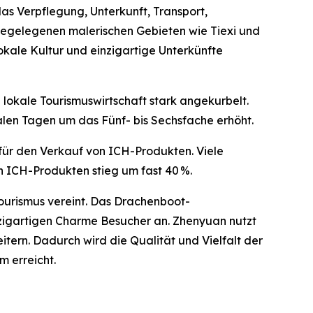
s Verpflegung, Unterkunft, Transport,
hegelegenen malerischen Gebieten wie Tiexi und
kale Kultur und einzigartige Unterkünfte
 lokale Tourismuswirtschaft stark angekurbelt.
len Tagen um das Fünf- bis Sechsfache erhöht.
 für den Verkauf von ICH-Produkten. Viele
n ICH-Produkten stieg um fast 40 %.
Tourismus vereint. Das Drachenboot-
nzigartigen Charme Besucher an. Zhenyuan nutzt
ern. Dadurch wird die Qualität und Vielfalt der
 erreicht.