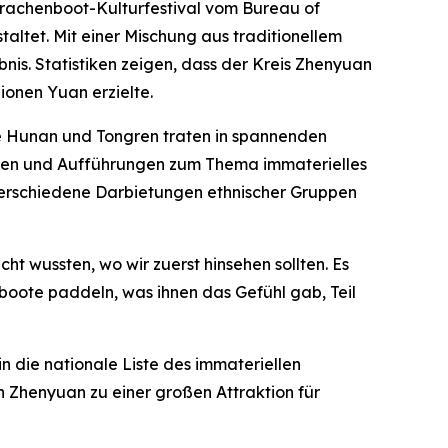
rachenboot-Kulturfestival vom Bureau of
altet. Mit einer Mischung aus traditionellem
is. Statistiken zeigen, dass der Kreis Zhenyuan
ionen Yuan erzielte.
e Hunan und Tongren traten in spannenden
ppen und Aufführungen zum Thema immaterielles
verschiedene Darbietungen ethnischer Gruppen
cht wussten, wo wir zuerst hinsehen sollten. Es
enboote paddeln, was ihnen das Gefühl gab, Teil
n die nationale Liste des immateriellen
 Zhenyuan zu einer großen Attraktion für