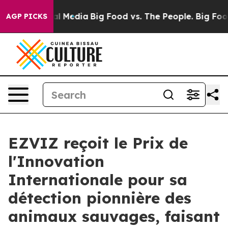
s on Social Media
Big Food vs. The People. Big Food’s 
AGP PICKS
EZVIZ reçoit le Prix de
l'Innovation
Internationale pour sa
détection pionnière des
animaux sauvages, faisant