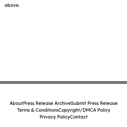
above.
About
Press Release Archive
Submit Press Release
Terms & Conditions
Copyright/DMCA Policy
Privacy Policy
Contact